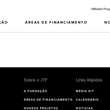
Affiliated Pro
ÇÃO
ÁREAS DE FINANCIAMENTO
N
Sobre o JTF
Links Rápidos
A FUNDAÇÃO
MEDIA KIT
ÁREAS DE FINANCIAMENTO
CALENDÁRIO
NOSSOS PROJETOS
NOTICIAS