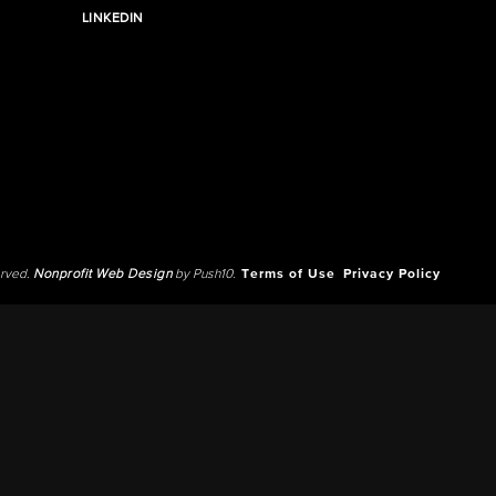
LINKEDIN
erved.
Nonprofit Web Design
by Push10.
Terms of Use
Privacy Policy