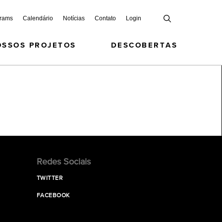
grams
Calendário
Notícias
Contato
Login
OSSOS PROJETOS
DESCOBERTAS
Redes Sociais
TWITTER
FACEBOOK