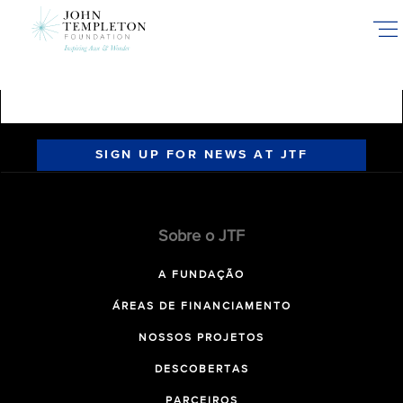
Skip
to
main
content
SIGN UP FOR NEWS AT JTF
Sobre o JTF
A FUNDAÇÃO
ÁREAS DE FINANCIAMENTO
NOSSOS PROJETOS
DESCOBERTAS
PARCEIROS