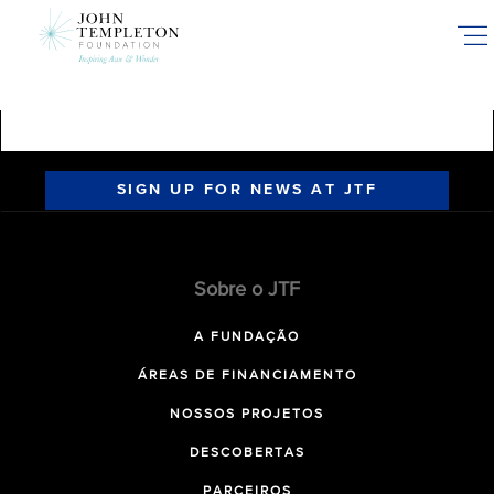
Skip
to
main
content
SIGN UP FOR NEWS AT JTF
Sobre o JTF
A FUNDAÇÃO
ÁREAS DE FINANCIAMENTO
NOSSOS PROJETOS
DESCOBERTAS
PARCEIROS