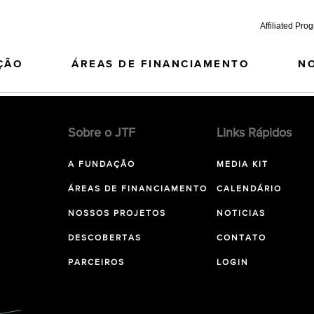
Affiliated Pro
ÇÃO
ÁREAS DE FINANCIAMENTO
N
Sobre o JTF
Links Rápidos
A FUNDAÇÃO
MEDIA KIT
ÁREAS DE FINANCIAMENTO
CALENDÁRIO
NOSSOS PROJETOS
NOTICIAS
DESCOBERTAS
CONTATO
PARCEIROS
LOGIN