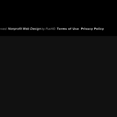
erved.
Nonprofit Web Design
by Push10.
Terms of Use
Privacy Policy