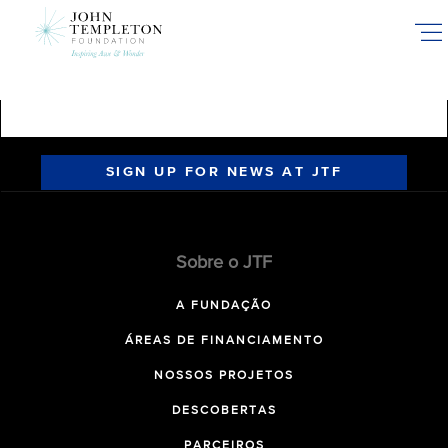
Skip
to
main
content
SIGN UP FOR NEWS AT JTF
Sobre o JTF
A FUNDAÇÃO
ÁREAS DE FINANCIAMENTO
NOSSOS PROJETOS
DESCOBERTAS
PARCEIROS