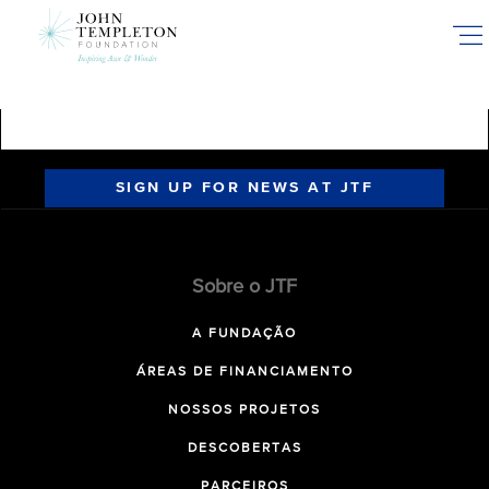
Skip
to
main
content
SIGN UP FOR NEWS AT JTF
Sobre o JTF
A FUNDAÇÃO
ÁREAS DE FINANCIAMENTO
NOSSOS PROJETOS
DESCOBERTAS
PARCEIROS