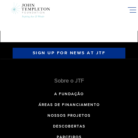
Skip
to
main
content
SIGN UP FOR NEWS AT JTF
Sobre o JTF
A FUNDAÇÃO
ÁREAS DE FINANCIAMENTO
NOSSOS PROJETOS
DESCOBERTAS
PARCEIROS