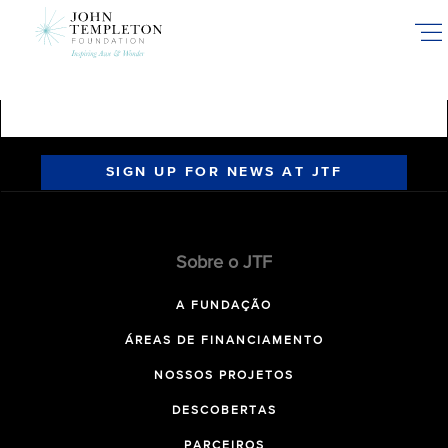
Skip
to
main
content
SIGN UP FOR NEWS AT JTF
Sobre o JTF
A FUNDAÇÃO
ÁREAS DE FINANCIAMENTO
NOSSOS PROJETOS
DESCOBERTAS
PARCEIROS