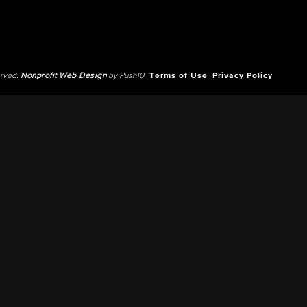
erved.
Nonprofit Web Design
by Push10.
Terms of Use
Privacy Policy