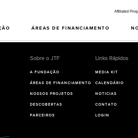
Affiliated Pro
ÇÃO
ÁREAS DE FINANCIAMENTO
N
Sobre o JTF
Links Rápidos
A FUNDAÇÃO
MEDIA KIT
ÁREAS DE FINANCIAMENTO
CALENDÁRIO
NOSSOS PROJETOS
NOTICIAS
DESCOBERTAS
CONTATO
PARCEIROS
LOGIN