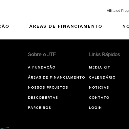
Affiliated Pro
ÇÃO
ÁREAS DE FINANCIAMENTO
N
Sobre o JTF
Links Rápidos
A FUNDAÇÃO
MEDIA KIT
ÁREAS DE FINANCIAMENTO
CALENDÁRIO
NOSSOS PROJETOS
NOTICIAS
DESCOBERTAS
CONTATO
PARCEIROS
LOGIN