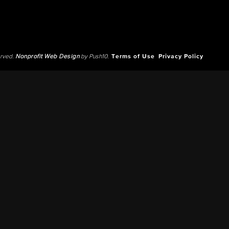
erved.
Nonprofit Web Design
by Push10.
Terms of Use
Privacy Policy