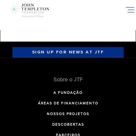
Skip
to
main
content
SIGN UP FOR NEWS AT JTF
Sobre o JTF
A FUNDAÇÃO
ÁREAS DE FINANCIAMENTO
NOSSOS PROJETOS
DESCOBERTAS
PARCEIROS