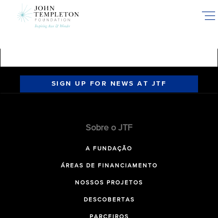
Skip
to
main
content
SIGN UP FOR NEWS AT JTF
Sobre o JTF
A FUNDAÇÃO
ÁREAS DE FINANCIAMENTO
NOSSOS PROJETOS
DESCOBERTAS
PARCEIROS