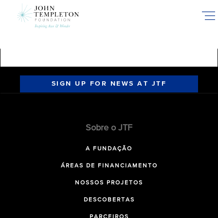
Skip
to
main
content
SIGN UP FOR NEWS AT JTF
Sobre o JTF
A FUNDAÇÃO
ÁREAS DE FINANCIAMENTO
NOSSOS PROJETOS
DESCOBERTAS
PARCEIROS