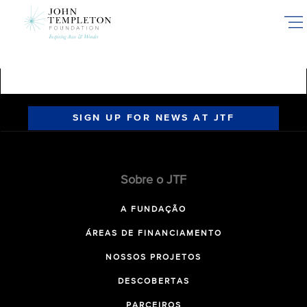
Skip
to
main
content
SIGN UP FOR NEWS AT JTF
Sobre o JTF
A FUNDAÇÃO
ÁREAS DE FINANCIAMENTO
NOSSOS PROJETOS
DESCOBERTAS
PARCEIROS