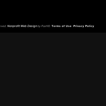
erved.
Nonprofit Web Design
by Push10.
Terms of Use
Privacy Policy