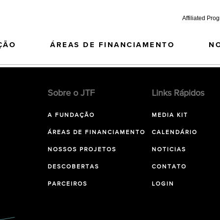
Affiliated Pro
ÇÃO
ÁREAS DE FINANCIAMENTO
N
Sobre o JTF
Links Rápidos
A FUNDAÇÃO
MEDIA KIT
ÁREAS DE FINANCIAMENTO
CALENDÁRIO
NOSSOS PROJETOS
NOTICIAS
DESCOBERTAS
CONTATO
PARCEIROS
LOGIN