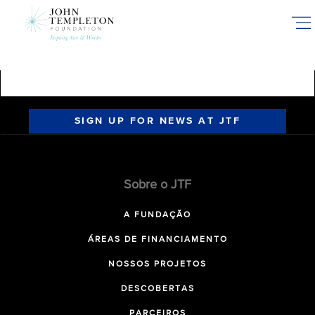
Skip
to
main
content
SIGN UP FOR NEWS AT JTF
Sobre o JTF
A FUNDAÇÃO
ÁREAS DE FINANCIAMENTO
NOSSOS PROJETOS
DESCOBERTAS
PARCEIROS