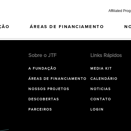
Affiliated Pro
ÇÃO
ÁREAS DE FINANCIAMENTO
N
Sobre o JTF
Links Rápidos
A FUNDAÇÃO
MEDIA KIT
ÁREAS DE FINANCIAMENTO
CALENDÁRIO
NOSSOS PROJETOS
NOTICIAS
DESCOBERTAS
CONTATO
PARCEIROS
LOGIN