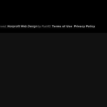
erved.
Nonprofit Web Design
by Push10.
Terms of Use
Privacy Policy