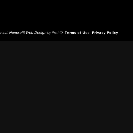
erved.
Nonprofit Web Design
by Push10.
Terms of Use
Privacy Policy