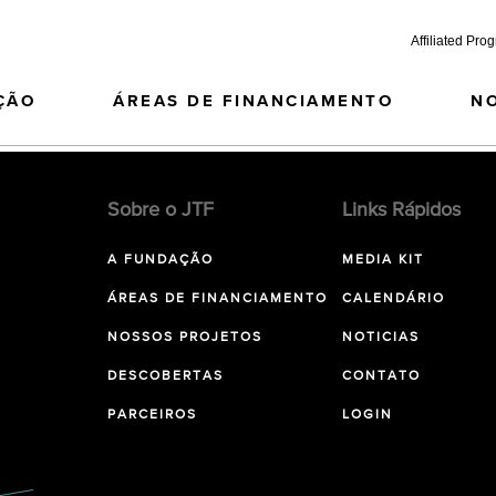
Affiliated Pro
ÇÃO
ÁREAS DE FINANCIAMENTO
N
Sobre o JTF
Links Rápidos
A FUNDAÇÃO
MEDIA KIT
ÁREAS DE FINANCIAMENTO
CALENDÁRIO
NOSSOS PROJETOS
NOTICIAS
DESCOBERTAS
CONTATO
PARCEIROS
LOGIN