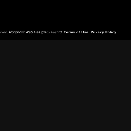
erved.
Nonprofit Web Design
by Push10.
Terms of Use
Privacy Policy