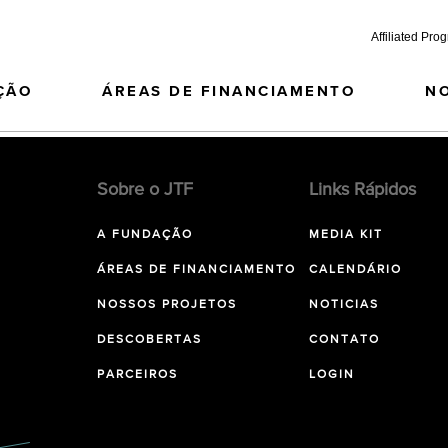
Affiliated Pro
ÇÃO
ÁREAS DE FINANCIAMENTO
N
Sobre o JTF
Links Rápidos
A FUNDAÇÃO
MEDIA KIT
ÁREAS DE FINANCIAMENTO
CALENDÁRIO
NOSSOS PROJETOS
NOTICIAS
DESCOBERTAS
CONTATO
PARCEIROS
LOGIN