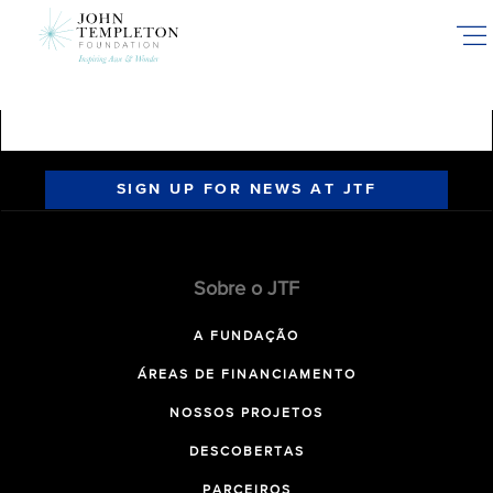
Skip
to
main
content
SIGN UP FOR NEWS AT JTF
Sobre o JTF
A FUNDAÇÃO
ÁREAS DE FINANCIAMENTO
NOSSOS PROJETOS
DESCOBERTAS
PARCEIROS