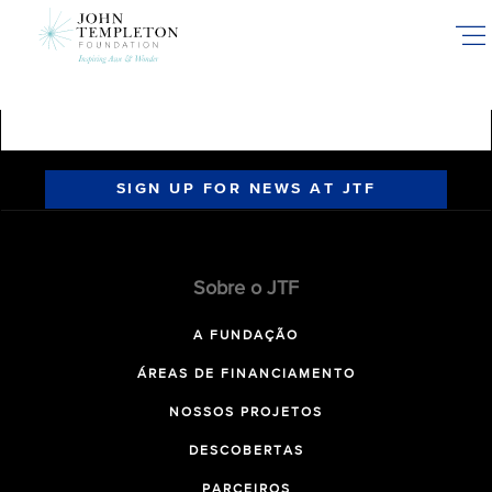
Skip
to
main
content
SIGN UP FOR NEWS AT JTF
Sobre o JTF
A FUNDAÇÃO
ÁREAS DE FINANCIAMENTO
NOSSOS PROJETOS
DESCOBERTAS
PARCEIROS