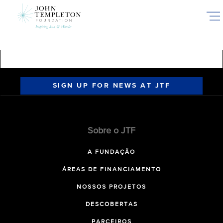
Skip
to
main
content
SIGN UP FOR NEWS AT JTF
Sobre o JTF
A FUNDAÇÃO
ÁREAS DE FINANCIAMENTO
NOSSOS PROJETOS
DESCOBERTAS
PARCEIROS