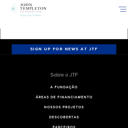
Skip
to
main
content
SIGN UP FOR NEWS AT JTF
Sobre o JTF
A FUNDAÇÃO
ÁREAS DE FINANCIAMENTO
NOSSOS PROJETOS
DESCOBERTAS
PARCEIROS