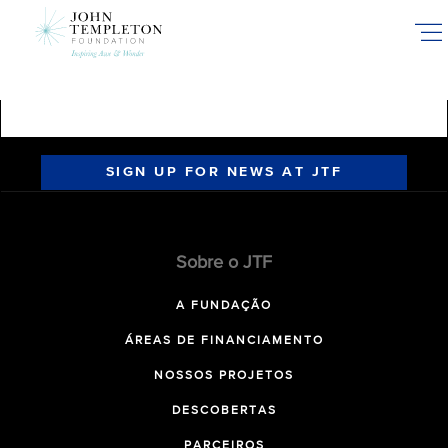
Skip
to
main
content
SIGN UP FOR NEWS AT JTF
Sobre o JTF
A FUNDAÇÃO
ÁREAS DE FINANCIAMENTO
NOSSOS PROJETOS
DESCOBERTAS
PARCEIROS