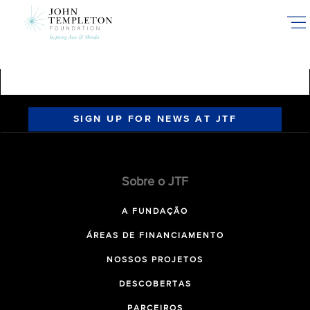
Skip
to
main
content
SIGN UP FOR NEWS AT JTF
Sobre o JTF
A FUNDAÇÃO
ÁREAS DE FINANCIAMENTO
NOSSOS PROJETOS
DESCOBERTAS
PARCEIROS