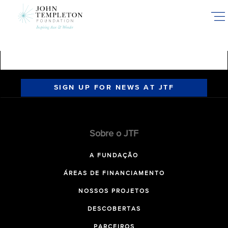
Skip
to
main
content
SIGN UP FOR NEWS AT JTF
Sobre o JTF
A FUNDAÇÃO
ÁREAS DE FINANCIAMENTO
NOSSOS PROJETOS
DESCOBERTAS
PARCEIROS