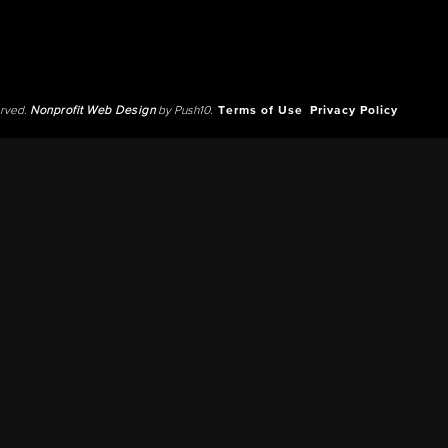
erved.
Nonprofit Web Design
by Push10.
Terms of Use
Privacy Policy