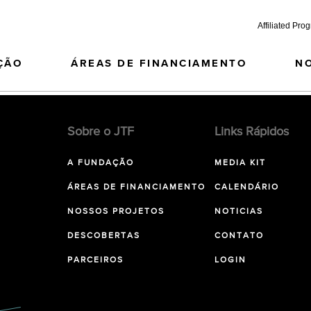
Affiliated Pro
ÇÃO
ÁREAS DE FINANCIAMENTO
N
Sobre o JTF
Links Rápidos
A FUNDAÇÃO
MEDIA KIT
ÁREAS DE FINANCIAMENTO
CALENDÁRIO
NOSSOS PROJETOS
NOTICIAS
DESCOBERTAS
CONTATO
PARCEIROS
LOGIN