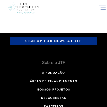
Skip
to
main
content
SIGN UP FOR NEWS AT JTF
Sobre o JTF
A FUNDAÇÃO
ÁREAS DE FINANCIAMENTO
NOSSOS PROJETOS
DESCOBERTAS
PARCEIROS