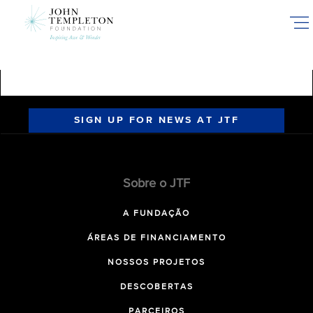
Skip
to
main
content
SIGN UP FOR NEWS AT JTF
Sobre o JTF
A FUNDAÇÃO
ÁREAS DE FINANCIAMENTO
NOSSOS PROJETOS
DESCOBERTAS
PARCEIROS