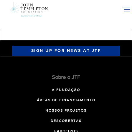
Skip
to
main
content
SIGN UP FOR NEWS AT JTF
Sobre o JTF
A FUNDAÇÃO
ÁREAS DE FINANCIAMENTO
NOSSOS PROJETOS
DESCOBERTAS
PARCEIROS