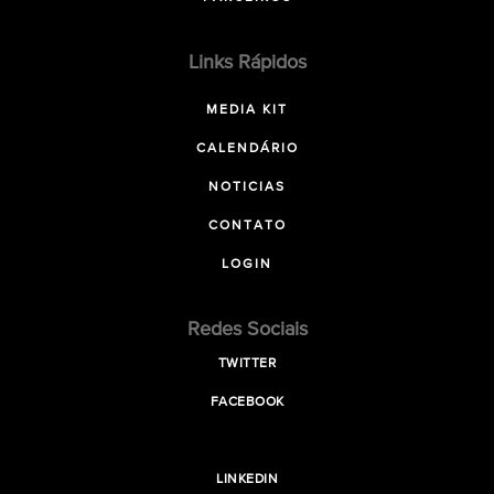
Links Rápidos
MEDIA KIT
CALENDÁRIO
NOTICIAS
CONTATO
LOGIN
Redes Sociais
TWITTER
FACEBOOK
LINKEDIN