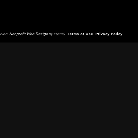
erved.
Nonprofit Web Design
by Push10.
Terms of Use
Privacy Policy