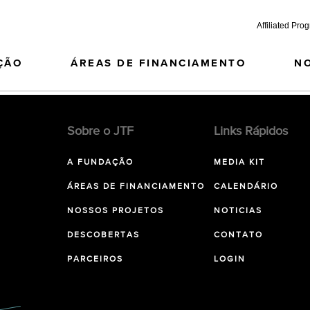
Affiliated Pro
ÇÃO
ÁREAS DE FINANCIAMENTO
N
Sobre o JTF
Links Rápidos
A FUNDAÇÃO
MEDIA KIT
ÁREAS DE FINANCIAMENTO
CALENDÁRIO
NOSSOS PROJETOS
NOTICIAS
DESCOBERTAS
CONTATO
PARCEIROS
LOGIN