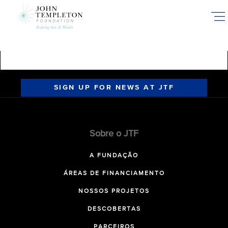
Skip
to
main
content
SIGN UP FOR NEWS AT JTF
Sobre o JTF
A FUNDAÇÃO
ÁREAS DE FINANCIAMENTO
NOSSOS PROJETOS
DESCOBERTAS
PARCEIROS