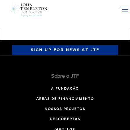
Skip
to
main
content
SIGN UP FOR NEWS AT JTF
Sobre o JTF
A FUNDAÇÃO
ÁREAS DE FINANCIAMENTO
NOSSOS PROJETOS
DESCOBERTAS
PARCEIROS