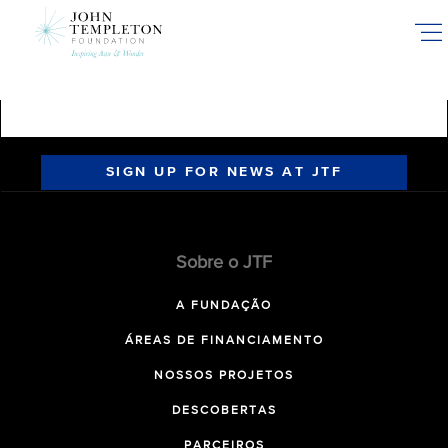
Skip
to
main
content
SIGN UP FOR NEWS AT JTF
Sobre o JTF
A FUNDAÇÃO
ÁREAS DE FINANCIAMENTO
NOSSOS PROJETOS
DESCOBERTAS
PARCEIROS