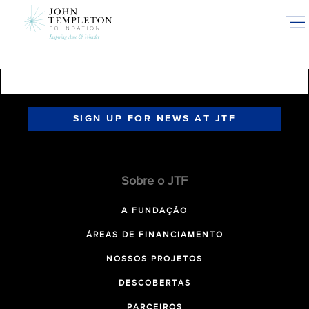
Skip
to
main
content
SIGN UP FOR NEWS AT JTF
Sobre o JTF
A FUNDAÇÃO
ÁREAS DE FINANCIAMENTO
NOSSOS PROJETOS
DESCOBERTAS
PARCEIROS