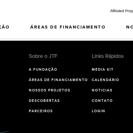
Affiliated Pro
ÇÃO
ÁREAS DE FINANCIAMENTO
N
Sobre o JTF
Links Rápidos
A FUNDAÇÃO
MEDIA KIT
ÁREAS DE FINANCIAMENTO
CALENDÁRIO
NOSSOS PROJETOS
NOTICIAS
DESCOBERTAS
CONTATO
PARCEIROS
LOGIN