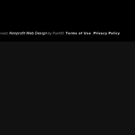
erved.
Nonprofit Web Design
by Push10.
Terms of Use
Privacy Policy