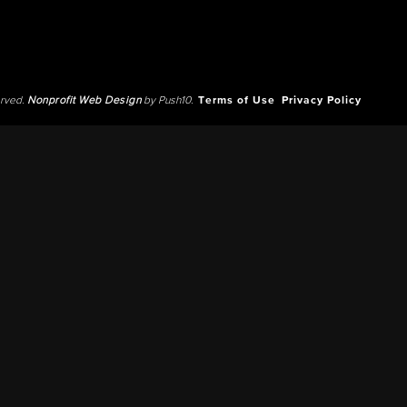
erved.
Nonprofit Web Design
by Push10.
Terms of Use
Privacy Policy