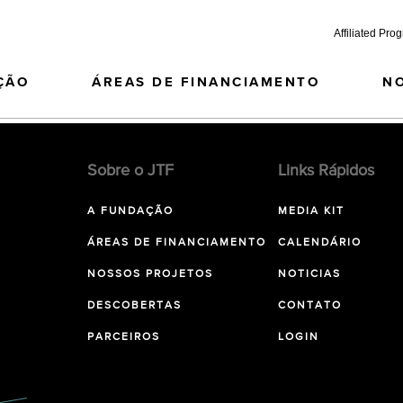
Affiliated Pro
ÇÃO
ÁREAS DE FINANCIAMENTO
N
Sobre o JTF
Links Rápidos
A FUNDAÇÃO
MEDIA KIT
ÁREAS DE FINANCIAMENTO
CALENDÁRIO
NOSSOS PROJETOS
NOTICIAS
DESCOBERTAS
CONTATO
PARCEIROS
LOGIN