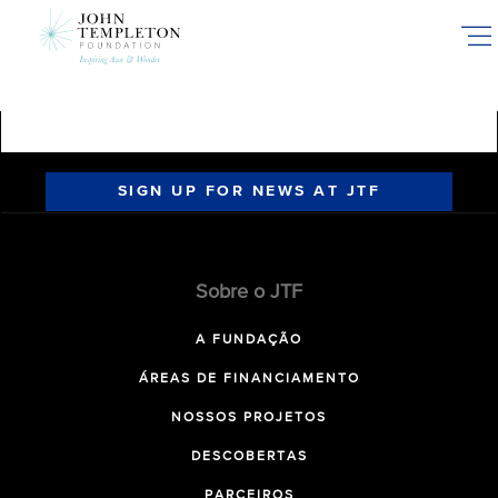
Skip
to
main
content
SIGN UP FOR NEWS AT JTF
Sobre o JTF
A FUNDAÇÃO
ÁREAS DE FINANCIAMENTO
NOSSOS PROJETOS
DESCOBERTAS
PARCEIROS