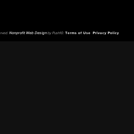
erved.
Nonprofit Web Design
by Push10.
Terms of Use
Privacy Policy