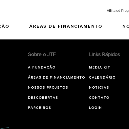
Affiliated Pro
ÇÃO
ÁREAS DE FINANCIAMENTO
N
Sobre o JTF
Links Rápidos
A FUNDAÇÃO
MEDIA KIT
ÁREAS DE FINANCIAMENTO
CALENDÁRIO
NOSSOS PROJETOS
NOTICIAS
DESCOBERTAS
CONTATO
PARCEIROS
LOGIN