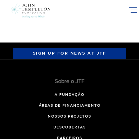
Skip
to
main
content
SIGN UP FOR NEWS AT JTF
Sobre o JTF
A FUNDAÇÃO
ÁREAS DE FINANCIAMENTO
NOSSOS PROJETOS
DESCOBERTAS
PARCEIROS