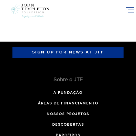
Skip
to
main
content
SIGN UP FOR NEWS AT JTF
Sobre o JTF
A FUNDAÇÃO
ÁREAS DE FINANCIAMENTO
NOSSOS PROJETOS
DESCOBERTAS
PARCEIROS