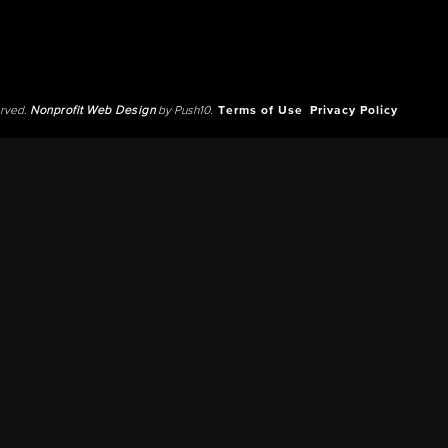
erved.
Nonprofit Web Design
by Push10.
Terms of Use
Privacy Policy