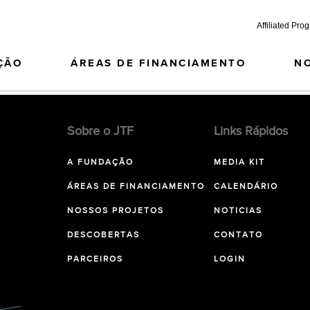
Affiliated Pro
ÇÃO
ÁREAS DE FINANCIAMENTO
N
Sobre o JTF
Links Rápidos
A FUNDAÇÃO
MEDIA KIT
ÁREAS DE FINANCIAMENTO
CALENDÁRIO
NOSSOS PROJETOS
NOTICIAS
DESCOBERTAS
CONTATO
PARCEIROS
LOGIN