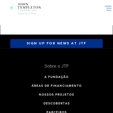
Skip
to
main
content
SIGN UP FOR NEWS AT JTF
Sobre o JTF
A FUNDAÇÃO
ÁREAS DE FINANCIAMENTO
NOSSOS PROJETOS
DESCOBERTAS
PARCEIROS