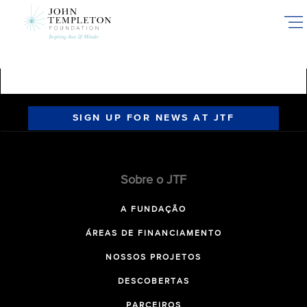
Skip
to
main
content
SIGN UP FOR NEWS AT JTF
Sobre o JTF
A FUNDAÇÃO
ÁREAS DE FINANCIAMENTO
NOSSOS PROJETOS
DESCOBERTAS
PARCEIROS