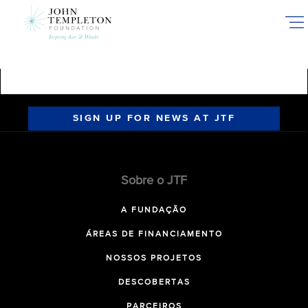
Skip
to
main
content
SIGN UP FOR NEWS AT JTF
Sobre o JTF
A FUNDAÇÃO
ÁREAS DE FINANCIAMENTO
NOSSOS PROJETOS
DESCOBERTAS
PARCEIROS