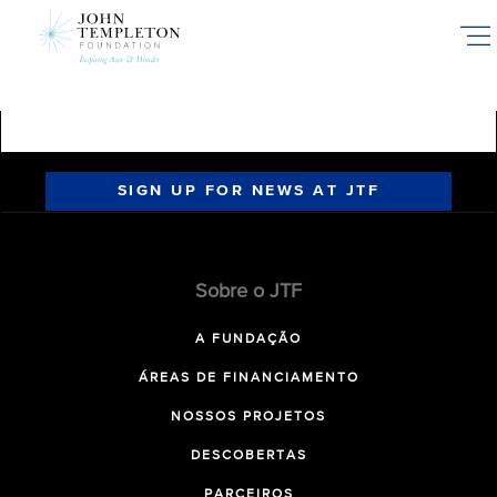
Skip
to
main
content
SIGN UP FOR NEWS AT JTF
Sobre o JTF
A FUNDAÇÃO
ÁREAS DE FINANCIAMENTO
NOSSOS PROJETOS
DESCOBERTAS
PARCEIROS