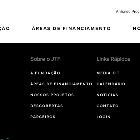
Affiliated Pro
ÇÃO
ÁREAS DE FINANCIAMENTO
N
Sobre o JTF
Links Rápidos
A FUNDAÇÃO
MEDIA KIT
ÁREAS DE FINANCIAMENTO
CALENDÁRIO
NOSSOS PROJETOS
NOTICIAS
DESCOBERTAS
CONTATO
PARCEIROS
LOGIN