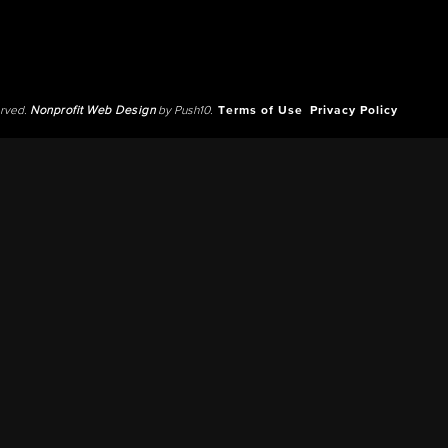
erved.
Nonprofit Web Design
by Push10.
Terms of Use
Privacy Policy