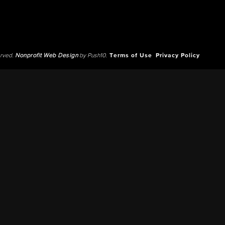
erved.
Nonprofit Web Design
by Push10.
Terms of Use
Privacy Policy