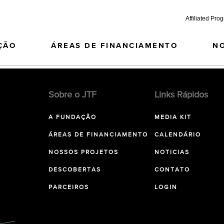
Affiliated Pro
ÇÃO
ÁREAS DE FINANCIAMENTO
N
Sobre o JTF
Links Rápidos
A FUNDAÇÃO
MEDIA KIT
ÁREAS DE FINANCIAMENTO
CALENDÁRIO
NOSSOS PROJETOS
NOTICIAS
DESCOBERTAS
CONTATO
PARCEIROS
LOGIN