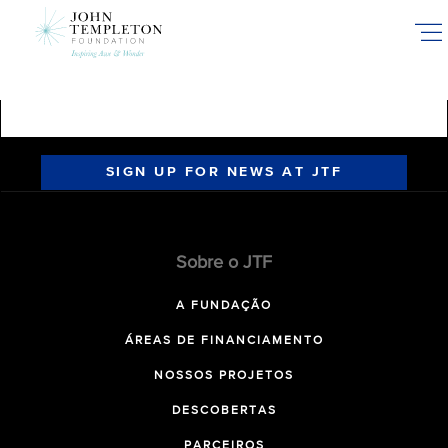
Skip
to
main
content
SIGN UP FOR NEWS AT JTF
Sobre o JTF
A FUNDAÇÃO
ÁREAS DE FINANCIAMENTO
NOSSOS PROJETOS
DESCOBERTAS
PARCEIROS