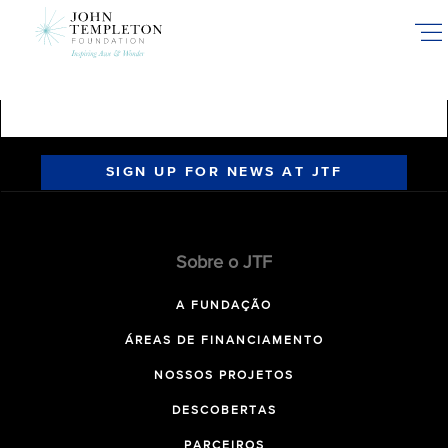
Skip
to
main
content
SIGN UP FOR NEWS AT JTF
Sobre o JTF
A FUNDAÇÃO
ÁREAS DE FINANCIAMENTO
NOSSOS PROJETOS
DESCOBERTAS
PARCEIROS